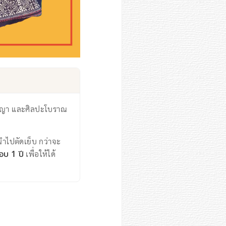
ปัญญา และศิลปะโบราณ
ําไปตัดเย็บ กว่าจะ
ือบ 1 ปี
เพื่อให้ได้