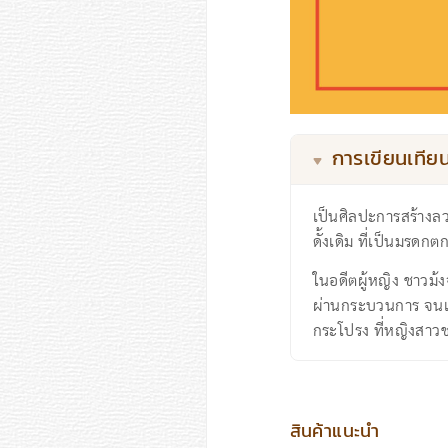
การเขียนเทีย
เป็นศิลปะการสร้างลว
ดั้งเดิม ที่เป็นมรด
ในอดีตผู้หญิง ชาวม้
ผ่านกระบวนการ จนแ
กระโปรง ที่หญิงสาวช
สินค้าแนะนำ