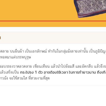
น
ดลาย บนผืนผ้า เป็นเอกลักษณ์ ทํากันในกลุ่มม้งลายเท่านั้น เป็นภูมิ
กตกทอดมาแต่บรรพบุรุษ
งจะบรรจงวาดลวดลาย เขียนเทียน แล้วนําไปย้อมสี และอัดกลีบ แล้วจึงน
ล้วเสร็จเป็น
กระโปรง 1 ตัว อาจต้องใช้เวลา ในการทํายาวนาน ถึงเก
าวม้ง จะใช้สวมใส ที่สวยงามที่สุด