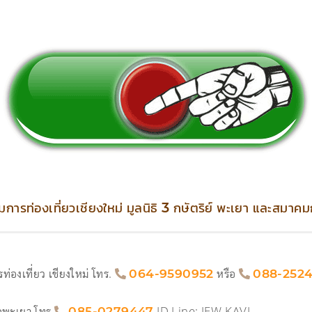
การท่องเที่ยวเชียงใหม่ มูลนิธิ 3 กษัตริย์ พะเยา และสมาคมก
ท่องเที่ยว เชียงใหม่ โทร.
หรือ
064-9590952
088-252
ัดพะเยา โทร
ID Line: JEW-KAVI
085-0279447