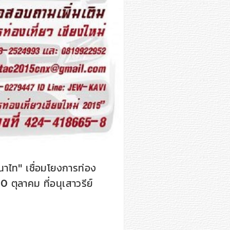
าไท" เชื่อมโยงการท่อง
 ตุลาคม ที่อนุเสาวรีย์