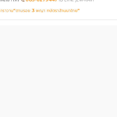
าราวาน“ตามรอย 3 พญา กษัตราล้านนาไทย”