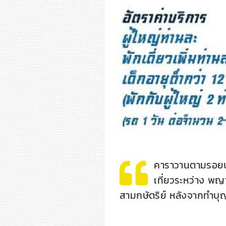
คาราวานตามรอยบุ
เที่ยวระหว่าง พญ
สามกษัตริย์ หลังจากทำบุ