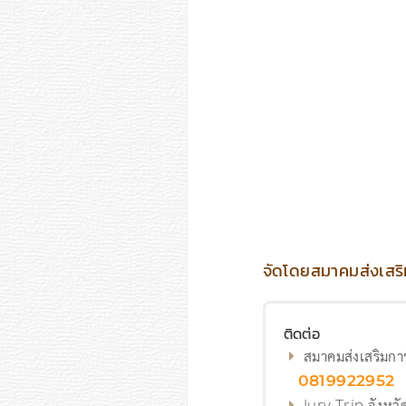
จัดโดยสมาคมส่งเสริม
ติดต่อ
สมาคมส่งเสริมการ
0819922952
Jury Trip จังหว