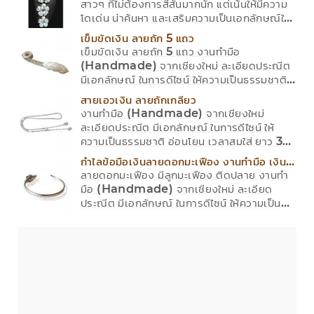
สาวๆ ที่ไม่ต้องการสีสันมากนัก แต่เน้นให้มีความ
โดเด่น น่าค้นหา และเสริมความเป็นเอกลักษณ์ใน
ตัวเอง Choker Roses Silver ประกอบด้วย
เข็มขัดเงิน ลายถัก 5 แถว
โชคเกอร์ และจี้เซตดอกกุหลาบ งานทำมือ
เข็มขัดเงิน ลายถัก 5 แถว งานทำมือ
(Handmade) จากเชียงใหม่ มีใบการันตีสินต้า
(Handmade) จากเชียงใหม่ ละเอียดประณีต
มีเอกลักษณ์ ในการดีไซน์ ให้ความเป็นธรรมชาติ
อ่อนโยน เวลาสมใส่ ยาว 32 นิ้ว กว้าง 2.5 ซม. มี
สายเอวเงิน ลายถักเกลียว
ใบการันตีสินต้า
งานทำมือ (Handmade) จากเชียงใหม่
ละเอียดประณีต มีเอกลักษณ์ ในการดีไซน์ ให้
ความเป็นธรรมชาติ อ่อนโยน เวลาสมใส่ ยาว 32
นิ้ว มีใบการันตีสินต้า
กำไลข้อมือเงินลายดอกมะเฟือง งานทำมือ เงิน
ลายดอกมะเฟือง มีลูกมะเฟือง ติดปลาย งานทำ
แท้
มือ (Handmade) จากเชียงใหม่ ละเอียด
ประณีต มีเอกลักษณ์ ในการดีไซน์ ให้ความเป็น
ธรรมชาติ อ่อนโยน เวลาสมใส่ รอบแขน
5.5"-7.5" มีใบการันตีสินต้า