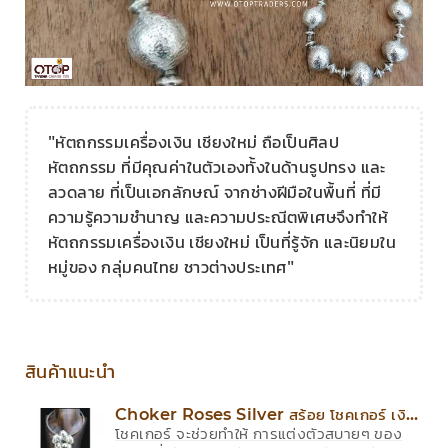
"หัตถกรรมเครื่องเงิน เชียงใหม่ ถือเป็นศิลป
หัตถกรรม ที่มีคุณค่าในตัวเองทั้งในด้านรูปทรง และ
ลวดลาย ที่เป็นเอกลักษณ์ จากช่างฝีมือในพื้นที่ ที่มี
ความรู้ความชำนาญ และความประณีตพิเศษจึงทำให้
หัตถกรรมเครื่องเงิน เชียงใหม่ เป็นที่รู้จัก และนิยมใน
หมู่ของ กลุ่มคนไทย ชาวต่างประเทศ"
สินค้าแนะนำ
Choker Roses Silver สร้อย โชคเกอร์ เงิน
โชคเกอร์ จะช่วยทำให้ การแต่งตัวสบายๆ ของ
แท้ พวงกุหลาบ