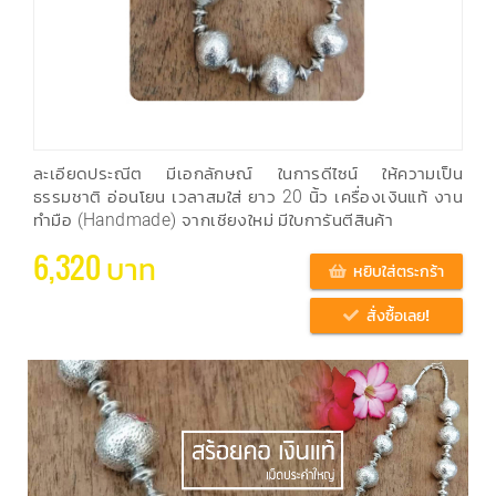
ละเอียดประณีต มีเอกลักษณ์ ในการดีไซน์ ให้ความเป็น
ธรรมชาติ อ่อนโยน เวลาสมใส่ ยาว 20 นิ้ว เครื่องเงินแท้ งาน
ทำมือ (Handmade) จากเชียงใหม่ มีใบการันตีสินค้า
6,320 บาท
หยิบใส่ตระกร้า
สั่งซื้อเลย!