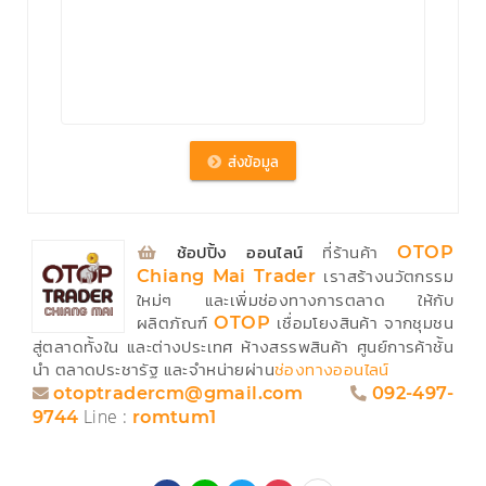
⁣
ช้อปปิ้ง ออนไลน์
ที่ร้านค้า
OTOP
เราสร้างนวัตกรรม
Chiang Mai Trader
ใหม่ๆ และเพิ่มช่องทางการตลาด ให้กับ
ผลิตภัณฑ์
เชื่อมโยงสินค้า จากชุมชน
OTOP
สู่ตลาดทั้งใน และต่างประเทศ ห้างสรรพสินค้า ศูนย์การค้าชั้น
นำ ตลาดประชารัฐ และจำหน่ายผ่าน
ช่องทางออนไลน์
otoptradercm@gmail.com
092-497-
Line :
9744
romtum1