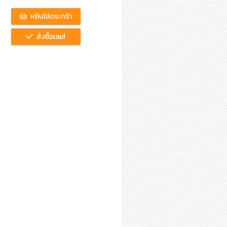
หยิบใส่ตระกร้า
สั่งซื้อเลย!