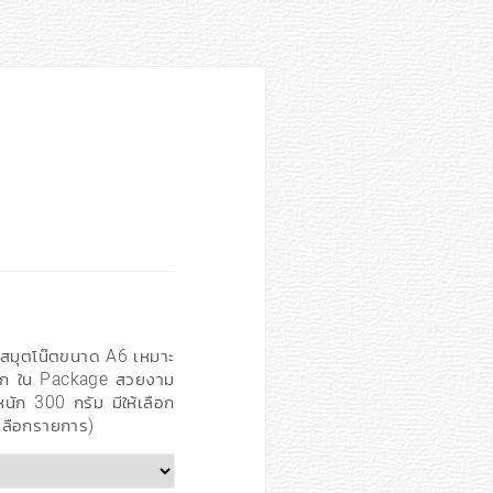
ละสมุตโน๊ตขนาด A6 เหมาะ
รัก ใน Package สวยงาม
ก 300 กรัม มีให้เลือก
อเลือกรายการ)