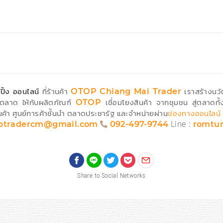
ปิ้ง ออนไลน์
ที่ร้านค้า
เราสร้างนวั
OTOP Chiang Mai Trader
ตลาด ให้กับผลิตภัณฑ์
เชื่อมโยงสินค้า จากชุมชน สู่ตลาดทั
OTOP
ค้า ศูนย์การค้าชั้นนำ ตลาดประชารัฐ และจำหน่ายผ่าน
ช่องทางออนไลน์
Line :
ptradercm@gmail.com
092-497-9744
romtu
Share to Social Networks