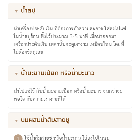
น้ำสบู่
นำเครื่องประดับเงิน ที่ต้องการทำความสะอาด ใส่ลงไปแช่
ในน้ำสบู่ร้อน ทิ้งไว้ประมาณ 3-5 นาที เมื่อนำออกมา
เครื่องประดับเงิน เหล่านั้นจะดูเงางาม เหมือนใหม่ โดยที่
ไม่ต้องขัดถูเลย
น้ำมะขามเปียก หรือน้ำมะนาว
นำไปแช่ไว้ กับน้ำมะขามเปียก หรือน้ำมะนาว จนกว่าจะ
พอใจ กับความเงางามที่ได้
นมผสมน้ำส้มสายชู
ใช้น้ำส้มสายชู หรือน้ำมะนาว ใส่ลงไปในนม