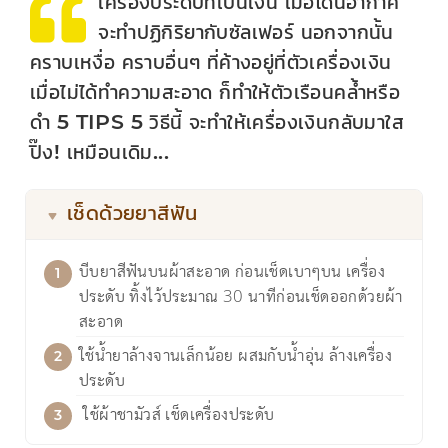
เครื่องประดับที่เป็นเงิน เมื่อโดนอากาศ
จะทำปฏิกิริยากับซัลเฟอร์ นอกจากนั้น
คราบเหงื่อ คราบอื่นๆ ที่ค้างอยู่ที่ตัวเครื่องเงิน
เมื่อไม่ได้ทำความสะอาด ก็ทำให้ตัวเรือนคล้ำหรือ
ดำ 5 TIPS 5 วิธีนี้ จะทำให้เครื่องเงินกลับมาใส
ปิ๊ง! เหมือนเดิม...
เช็ดด้วยยาสีฟัน
บีบยาสีฟันบนผ้าสะอาด ก่อนเช็ดเบาๆบน เครื่อง
ประดับ ทิ้งไว้ประมาณ 30 นาทีก่อนเช็ดออกด้วยผ้า
สะอาด
ใช้น้ำยาล้างจานเล็กน้อย ผสมกับน้ำอุ่น ล้างเครื่อง
ประดับ
ใช้ผ้าชามัวส์ เช็ดเครื่องประดับ