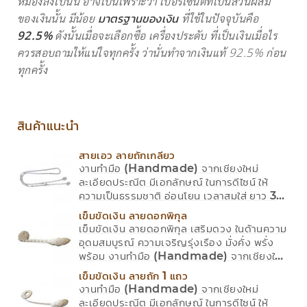
หมองลงไปนั้น อาจเป็นเพราะว่า เปอร์เซ็นต์ที่เป็นส่วนผสม
ของเงินนั้น มีน้อย
มาตรฐานของเงิน
ที่ใช้ในปัจจุบันคือ
92.5%
ดังนั้นเมื่อจะเลือกซื้อ เครื่องประดับ ที่เป็นเงินเมื่อไร
ควรสอบถามให้แน่ใจทุกครั้ง ว่านั่นทำจากเงินแท้ 92.5% ก่อน
ทุกครั้ง
สินค้าแนะนำ
สายเอว ลายถักเกลียว
งานทำมือ (Handmade) จากเชียงใหม่
ละเอียดประณีต มีเอกลักษณ์ ในการดีไซน์ ให้
ความเป็นธรรมชาติ อ่อนโยน เวลาสมใส่ ยาว 32
นิ้ว มีใบการันตีสินต้า
เข็มขัดเงิน ลายดอกพิกุล
เข็มขัดเงิน ลายดอกพิกุล เสริมดวง ในด้านความ
อุดมสมบูรณ์ ความเจริญรุ่งเรือง มั่งคั่ง พรั่ง
พร้อม งานทำมือ (Handmade) จากเชียงใหม่
ละเอียดประณีต มีเอกลักษณ์ ในการดีไซน์ ให้
เข็มขัดเงิน ลายถัก 1 แถว
ความเป็นธรรมชาติ อ่อนโยน เวลาสมใส่ ยาว 38
งานทำมือ (Handmade) จากเชียงใหม่
นิ้ว กว้าง 2 ซม. มีใบการันตีสินต้า
ละเอียดประณีต มีเอกลักษณ์ ในการดีไซน์ ให้