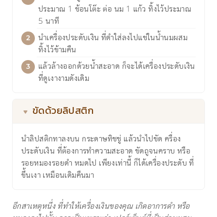
ประมาณ 1 ช้อนโต๊ะ ต่อ นม 1 แก้ว ทิ้งไว้ประมาณ
5 นาที
นำเครื่องประดับเงิน ที่ดำใส่ลงไปแช่ในน้ำนมผสม
ทิ้งไว้ข้ามคืน
แล้วล้างออกด้วยน้ำสะอาด ก็จะได้เครื่องประดับเงิน
ที่ดูเงางามดังเดิม
ขัดด้วยลิปสติก
นำลิปสติกทาลงบน กระดาษทิชชู่ แล้วนำไปขัด ครื่อง
ประดับเงิน ที่ต้องการทำความสะอาด ขัดถูจนคราบ หรือ
รอยหมองรอยดำ หมดไป เพียงเท่านี้ ก็ได้เครื่องประดับ ที่
ขึ้นเงา เหมือนเดิมคืนมา
อีกสาเหตุหนึ่ง ที่ทำให้เครื่องเงินของคุณ เกิดอาการดำ หรือ