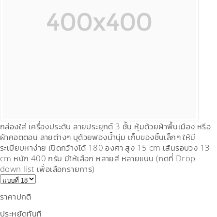
กล่องใส่ เครื่องประดับ ลายประยุกต์ 3 ชั้น หุ้มด้วยผ้าพื้นเมือง หรือ
ผ้าคอตตอน ลายต่างๆ บุด้วยฟองน้ำนุ่ม เก็บของชิ้นเล็กๆ ให้มี
ระเบียบหาง่าย เปิดกว้างได้ 180 องศา สูง 15 cm เส้นรอบวง 13
cm หนัก 400 กรัม มีให้เลือก หลายสี หลายแบบ (กดที่ Drop
down list เพื่อเลือกรายการ)
ราคาปกติ
ประหยัดทันที