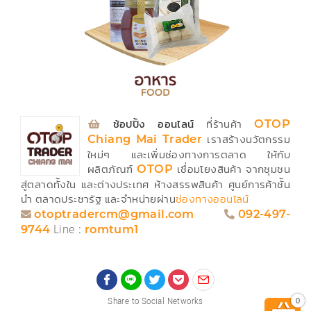
⁣
ช้อปปิ้ง ออนไลน์
ที่ร้านค้า
OTOP
เราสร้างนวัตกรรม
Chiang Mai Trader
ใหม่ๆ และเพิ่มช่องทางการตลาด ให้กับ
ผลิตภัณฑ์
เชื่อมโยงสินค้า จากชุมชน
OTOP
สู่ตลาดทั้งใน และต่างประเทศ ห้างสรรพสินค้า ศูนย์การค้าชั้น
นำ ตลาดประชารัฐ และจำหน่ายผ่าน
ช่องทางออนไลน์
otoptradercm@gmail.com
092-497-
Line :
9744
romtum1
Share to Social Networks
0