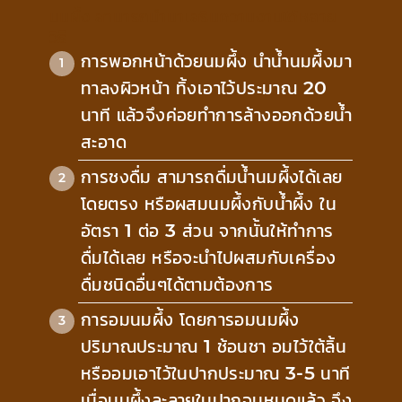
นมผึ้ง สามารถนำมาเสริมความงามได้หลาย
วิธี
การพอกหน้าด้วยนมผึ้ง นำน้ำนมผึ้งมา
ทาลงผิวหน้า ทิ้งเอาไว้ประมาณ 20
นาที แล้วจึงค่อยทำการล้างออกด้วยน้ำ
สะอาด
การชงดื่ม สามารถดื่มน้ำนมผึ้งได้เลย
โดยตรง หรือผสมนมผึ้งกับน้ำผึ้ง ใน
อัตรา 1 ต่อ 3 ส่วน จากนั้นให้ทำการ
ดื่มได้เลย หรือจะนำไปผสมกับเครื่อง
ดื่มชนิดอื่นๆได้ตามต้องการ
การอมนมผึ้ง โดยการอมนมผึ้ง
ปริมาณประมาณ 1 ช้อนชา อมไว้ใต้ลิ้น
หรืออมเอาไว้ในปากประมาณ 3-5 นาที
เมื่อนมผึ้งละลายในปากจนหมดแล้ว จึง