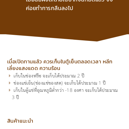
ค่อยทำการกลืนลงไป
เมื่อเปิดทานแล้ว ควรเก็บในตู้เย็นตลอดเวลา หลีก
เลี่ยงแสงแดด ความร้อน
เก็บในช่องฟรีซ จะเก็บได้ประมาณ 2 ปี
ช่องแช่เย็น(ช่องแช่ของสด) จะเก็บได้ประมาณ 1 ปี
เก็บในตู้แช่ที่อุณหภูมิต่ำกว่า -18 องศา จะเก็บได้ประมาณ
3 ปี
สินค้าแนะนำ