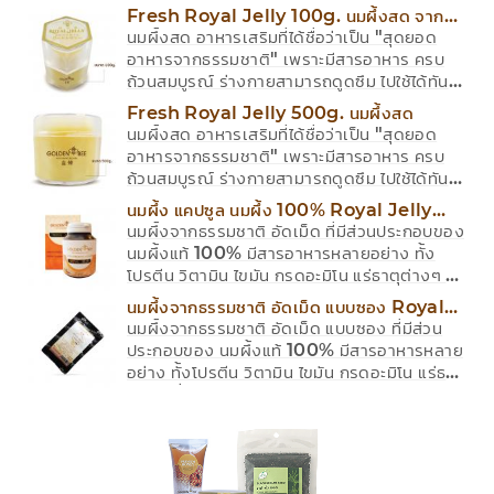
Fresh Royal Jelly 100g. นมผึ้งสด จาก
นมผึ้งสด อาหารเสริมที่ได้ชื่อว่าเป็น "สุดยอด
ธรรมชาติแท้ 100%
อาหารจากธรรมชาติ" เพราะมีสารอาหาร ครบ
ถ้วนสมบูรณ์ ร่างกายสามารถดูดซึม ไปใช้ได้ทันที
มีคุณสมบัติมากมาย เช่น การเสริมภูมิคุ้มกัน ต้าน
Fresh Royal Jelly 500g. นมผึ้งสด
การอักเสบ และต่อต้านริ้วรอย สดจากธรรมชาติ
นมผึ้งสด อาหารเสริมที่ได้ชื่อว่าเป็น "สุดยอด
แท้ 100% ไม่มีสิ่งตกค้าง หรือสารปลอมปนอื่น
อาหารจากธรรมชาติ" เพราะมีสารอาหาร ครบ
ไม่มีวัตถุกันเสีย และสารปรุงแต่ง
ถ้วนสมบูรณ์ ร่างกายสามารถดูดซึม ไปใช้ได้ทันที
มีคุณสมบัติมากมาย เช่น การเสริมภูมิคุ้มกัน ต้าน
นมผึ้ง แคปซูล นมผึ้ง 100% Royal Jelly
การอักเสบ และต่อต้านริ้วรอย สดจากธรรมชาติ
นมผึ้งจากธรรมชาติ อัดเม็ด ที่มีส่วนประกอบของ
Capcapsules
แท้ 100% ไม่มีสิ่งตกค้าง หรือสารปลอมปนอื่น
นมผึ้งแท้ 100% มีสารอาหารหลายอย่าง ทั้ง
ไม่มีวัตถุกันเสีย และสารปรุงแต่ง
โปรตีน วิตามิน ไขมัน กรดอะมิโน แร่ธาตุต่างๆ ที่
มีประโยชน์ต่อร่างกาย ทานแล้วทำให้ร่างกาย
นมผึ้งจากธรรมชาติ อัดเม็ด แบบซอง Royal
กระปรี้กระเปร่า สดชื่น ไม่เหนื่อยง่าย วันละ 1
นมผึ้งจากธรรมชาติ อัดเม็ด แบบซอง ที่มีส่วน
Jelly Capsules
แคปซูล เช้า หรือเย็น (250 mg./capsule)
ประกอบของ นมผึ้งแท้ 100% มีสารอาหารหลาย
กล่อง 100 แคปซูล ทานได้นาน 3 เดือน
อย่าง ทั้งโปรตีน วิตามิน ไขมัน กรดอะมิโน แร่ธาตุ
ต่างๆ ที่มีประโยชน์ต่อร่างกาย ทานแล้วทำให้
ร่างกาย กระปรี้กระเปร่า สดชื่น ไม่เหนื่อยง่าย วัน
ละ 1 แคปซูล เช้า หรือเย็น (250
mg./capsule) ซอง 10 แคปซูล ทานได้นาน
10 วัน