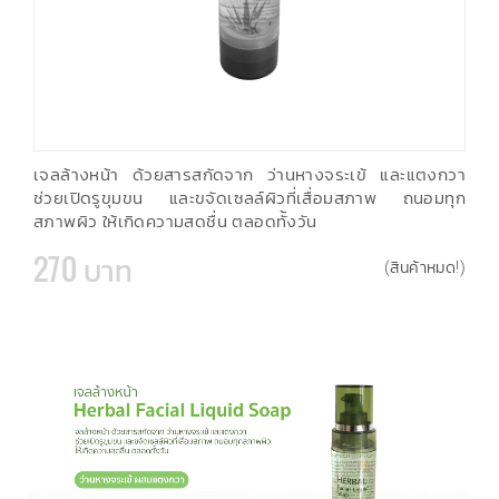
เจลล้างหน้า ด้วยสารสกัดจาก ว่านหางจระเข้ และแตงกวา
ช่วยเปิดรูขุมขน และขจัดเซลล์ผิวที่เสื่อมสภาพ ถนอมทุก
สภาพผิว ให้เกิดความสดชื่น ตลอดทั้งวัน
270 บาท
(สินค้าหมด!)