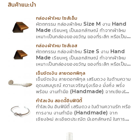
สินค้าแนะนำ
กล่องผ้าไหม ไซส์เอ็ม
หัตถกรรม กล่องผ้าไหม Size M งาน Hand
Made เรียบหรู เป็นเอกลักษณ์ ทำจากผ้าไหม
เหมาะเป็นกล่องของขวัญ ของที่ระลึก หรือเป็นก
ล่องอเนกประสงค์ มีให้เลือก หลายสี
กล่องผ้าไหม ไซส์เอส
หัตถกรรม กล่องผ้าไหม Size S งาน Hand
Made เรียบหรู เป็นเอกลักษณ์ ทำจากผ้าไหม
เหมาะเป็นกล่องของขวัญ ของที่ระลึก หรือเป็นก
ล่องอเนกประสงค์ มีให้เลือก หลายสี
เข็มขัดเงิน ลายดอกพิกุล
เข็มขัดเงิน ลายดอกพิกุล เสริมดวง ในด้านความ
อุดมสมบูรณ์ ความเจริญรุ่งเรือง มั่งคั่ง พรั่ง
พร้อม งานทำมือ (Handmade) จากเชียงใหม่
ละเอียดประณีต มีเอกลักษณ์ ในการดีไซน์ ให้
กำไลเงิน สอดจี้อินฟินิตี้
ความเป็นธรรมชาติ อ่อนโยน เวลาสมใส่ ยาว 38
กำไลเงิน อินฟินีตี้ เสริมดวง ในด้านความรัก หรือ
นิ้ว กว้าง 2 ซม. มีใบการันตีสินต้า
การงาน งานทำมือ (Handmade) จาก
เชียงใหม่ ละเอียดประณีต มีเอกลักษณ์ ในการ
ดีไซน์ ให้ความเป็นธรรมชาติ อ่อนโยน เวลาสมใส่
รอบแขน 5.5"-7.5" มีใบการันตีสินต้า