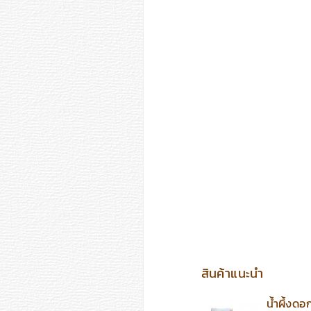
สินค้าแนะนำ
น้ำผึ้ง