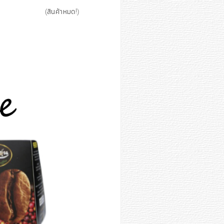
(สินค้าหมด!)