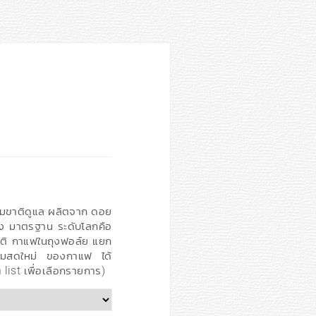
รรมขาติดูแล ผลิตจาก ดอย
อง มาตรฐาน ระดับโลกคือ
ิ กาแฟในถุงฟอล์ย แยก
มสดใหม่ ของกาแฟ ได้
 list เพื่อเลือกรายการ)