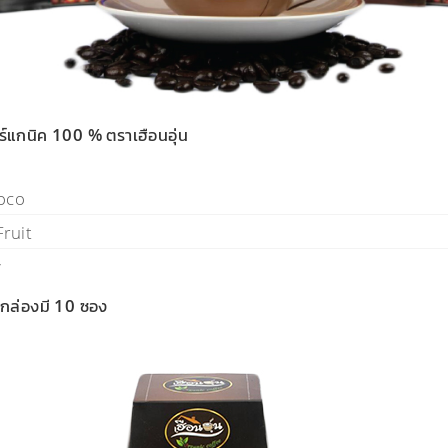
ร์แกนิค 100 % ตราเฮือนอุ่น
hoco
Fruit
y
 กล่องมี 10 ซอง