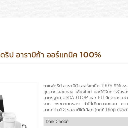
ฟดริป อาราบิก้า ออร์แกนิค 100%
กาแฟดริป อาราบิก้า ออร์แกนิค 100% ที่ให้ธ
ขุนแตะ จอมทอง เชียงใหม่ และได้รับการรับร
มาตรฐาน USDA OTOP และ EU มีหลายรสชาต
จาก กระดาษกรอง ทำให้เก็บความหอม ควา
มากกว่า มี 3 รสชาติให้เลือก (กดที่ Drop down