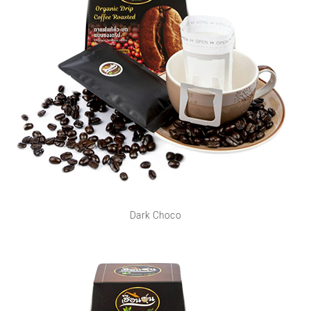
Dark Choco