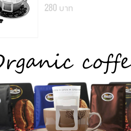
280 บาท