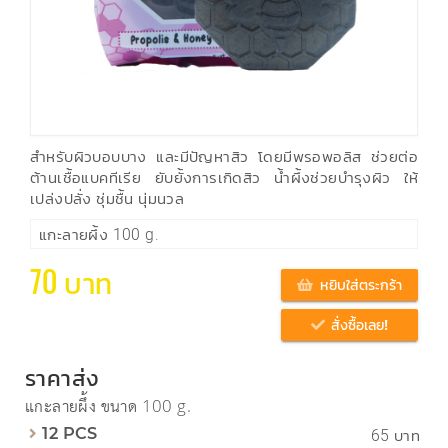
สำหรับผิวบอบบาง และมีปัญหาสิว โดยมีพรอพอลิส ช่วยต่อ
ต้านเชื้อแบคทีเรีย ยับยั้งการเกิดสิว น้ำผึ้งช่วยบำรุงผิว ให้
เปล่งปลั่ง ชุ่มชื้น นุ่มนวล
แกะลายผึ้ง 100 g.
70 บาท
หยิบใส่ตระกร้า
สั่งซื้อเลย!
ราคาส่ง
แกะลายผึ้ง ขนาด 100 g.
65 บาท
12 PCS