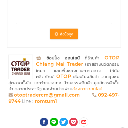
⁣
ช้อปปิ้ง ออนไลน์
ที่ร้านค้า
OTOP
เราสร้างนวัตกรรม
Chiang Mai Trader
ใหม่ๆ และเพิ่มช่องทางการตลาด ให้กับ
ผลิตภัณฑ์
เชื่อมโยงสินค้า จากชุมชน
OTOP
สู่ตลาดทั้งใน และต่างประเทศ ห้างสรรพสินค้า ศูนย์การค้าชั้น
นำ ตลาดประชารัฐ และจำหน่ายผ่าน
ช่องทางออนไลน์
otoptradercm@gmail.com
092-497-
Line :
9744
romtum1