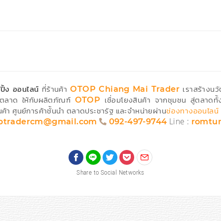
ปิ้ง ออนไลน์
ที่ร้านค้า
เราสร้างนวั
OTOP Chiang Mai Trader
ตลาด ให้กับผลิตภัณฑ์
เชื่อมโยงสินค้า จากชุมชน สู่ตลาดทั
OTOP
ค้า ศูนย์การค้าชั้นนำ ตลาดประชารัฐ และจำหน่ายผ่าน
ช่องทางออนไลน์
Line :
ptradercm@gmail.com
092-497-9744
romtu
Share to Social Networks