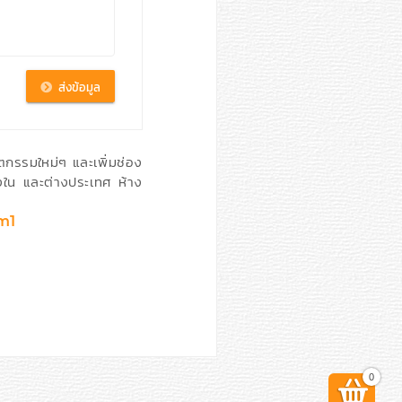
ตกรรมใหม่ๆ และเพิ่มช่อง
้งใน และต่างประเทศ ห้าง
m1
0