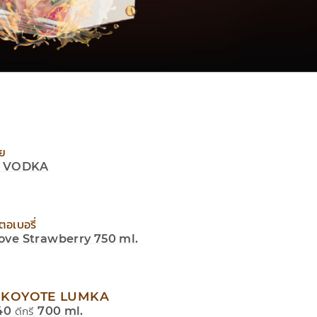
าย
e VODKA
ตอเบอรี่
ove Strawberry 750 ml.
e KOYOTE LUMKA
 40 ดีกรี 700 ml.