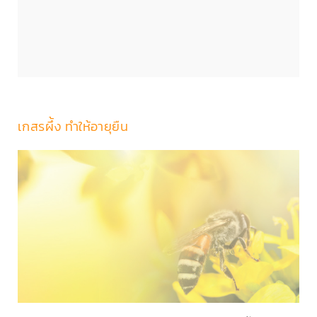
เกสรผึ้ง ทำให้อายุยืน