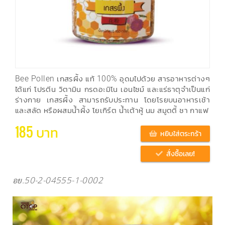
Bee Pollen เกสรผึ้ง แท้ 100% อุดมไปด้วย สารอาหารต่างๆ
ได้แก่ โปรตีน วิตามิน กรดอะมิโน เอนไซม์ และแร่ธาตุจำเป็นแก่
ร่างกาย เกสรผึ้ง สามารถรับประทาน โดยโรยบนอาหารเช้า
และสลัด หรือผสมน้ำผึ้ง โยเกิร์ต น้ำเต้าหู้ นม สมูตตี้ ชา กาแฟ
185 บาท
หยิบใส่ตระกร้า
สั่งซื้อเลย!
อย.50-2-04555-1-0002