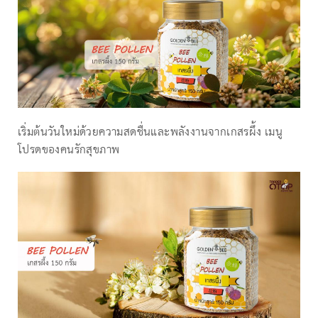
เริ่มต้นวันใหม่ด้วยความสดชื่นและพลังงานจากเกสรผึ้ง เมนู
โปรดของคนรักสุขภาพ