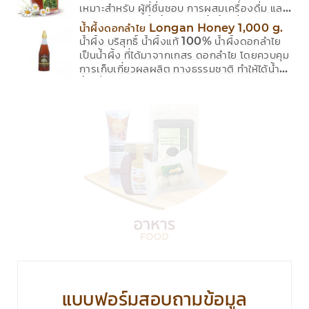
ขนาด 500 g.
เหมาะสำหรับ ผู้ที่ชื่นชอบ การผสมเครื่องดื่ม และ
ปรุงอาหารด้วยน้ำผึ้งสด เป็นน้ำผึ้ง ที่ได้มาจาก
น้ำผึ้งดอกลำไย Longan Honey 1,000 g.
แหล่งน้ำหวาน ของดอกไม้ป่า ตามธรรมชาติ มี
น้ำผึ้ง บริสุทธิ์ น้ำผึ้งแท้ 100% น้ำผึ้งดอกลำไย
รสชาติหวานเข้มข้น ได้กลิ่นหอมเฉพาะ จาก
เป็นน้ำผึ้ง ที่ได้มาจากเกสร ดอกลำไย โดยควบคุม
ดอกไม้ป่า
การเก็บเกี่ยวผลผลิต ทางธรรมชาติ ทำให้ได้น้ำ
ผึ้ง ที่มีเอกลักษณ์ มีรสชาติหวาน มีความหอม
ละมุน จากดอกลำไย ซึ่งอุดมไปด้วย สาอาหารและ
วิตามิน ที่มีประโยชน์ต่อร่างกาย NWT:
1000g, MWT: 1065g ราคา 240 บาท