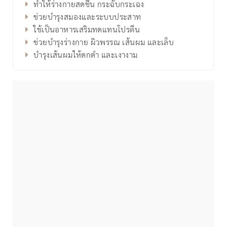
ทำให้ร่างกายสดชื่น กระฉับกระเฉง
ช่วยบำรุงสมองและระบบประสาท
ใช้เป็นอาหารเสริมทดแทนโปรตีน
ช่วยบำรุงร่างกาย ผิวพรรณ เส้นผม และเล็บ
บำรุงเส้นผมให้ดกดำ และเงางาม