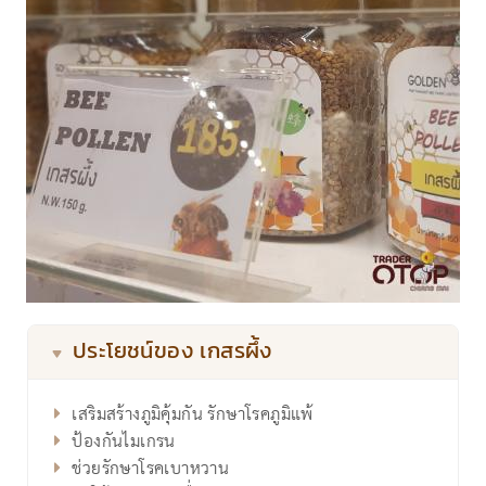
ประโยชน์ของ เกสรผึ้ง
เสริมสร้างภูมิคุ้มกัน รักษาโรคภูมิแพ้
ป้องกันไมเกรน
ช่วยรักษาโรคเบาหวาน