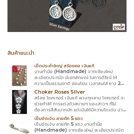
สินค้าแนะนำ
เม็ดประคำใหญ่ สร้อยคอ เงินแท้
งานทำมือ (Handmade) จากเชียงใหม่
ละเอียดประณีต มีเอกลักษณ์ ในการดีไซน์ ให้
ความเป็นธรรมชาติ อ่อนโยน เวลาสมใส่ ยาว 20
นิ้ว มีใบการันตีสินต้า
Choker Roses Silver
สร้อย โชคเกอร์ เงินแท้ พวงกุหลาบ โชคเกอร์ จะ
ช่วยทำให้ การแต่งตัวสบายๆ ของสาวๆ ที่ไม่
ต้องการสีสันมากนัก แต่เน้นให้มีความโดเด่น น่า
ค้นหา และเสริมความเป็นเอกลักษณ์ในตัวเอง
เข็มขัดเงิน ลายถัก 5 แถว
Choker Roses Silver ประกอบด้วย โชค
เข็มขัดเงิน ลายถัก 5 แถว งานทำมือ
เกอร์ และจี้เซตดอกกุหลาบ งานทำมือ
(Handmade) จากเชียงใหม่ ละเอียดประณีต
(Handmade) จากเชียงใหม่ มีใบการันตีสินต้า