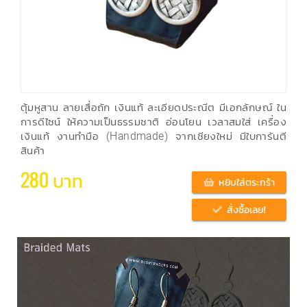
ตุ้มหูสาน ลายเสื่อถัก เงินแท้ ละเอียดประณีต มีเอกลักษณ์ ใน
การดีไซน์ ให้ความเป็นธรรมชาติ อ่อนโยน เวลาสมใส่ เครื่อง
เงินแท้ งานทำมือ (Handmade) จากเชียงใหม่ มีใบการันตี
สินค้า
280 บาท
หยิบใส่ตระกร้า
สั่งซื้อเลย!