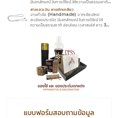
มีเอกลักษณ์ ในการดีไซน์ ให้ความเป็นธรรมชาติ
อ่อนโยน เวลาสมใส่ ยาว 32 นิ้ว กว้าง 2.5 ซม. มี
สายเอวเงิน ลายถักเกลียว
ใบการันตีสินต้า
งานทำมือ (Handmade) จากเชียงใหม่
ละเอียดประณีต มีเอกลักษณ์ ในการดีไซน์ ให้
ความเป็นธรรมชาติ อ่อนโยน เวลาสมใส่ ยาว 32
นิ้ว มีใบการันตีสินต้า