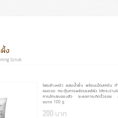
ผึ้ง
ning Scrub
โฟมล้างหน้า ผสมน้ำผึ้ง พร้อมเม็ดสครับ ท
หมดจด กระตุ้นการผลัดเซลล์ผิว ให้กระจ่างใส ช
การอักเสบของสิว ชะลอการเกิดริ้วรอย ล
ขนาด 100 g.
200 บาท