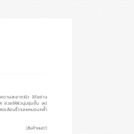
ำความสะอาดผิว ได้อย่าง
่วยให้ผิวนุ่มชุ่มชื้น ลด
ดเลือนริ้วรอยหมองคล้ำ
(สินค้าหมด!)