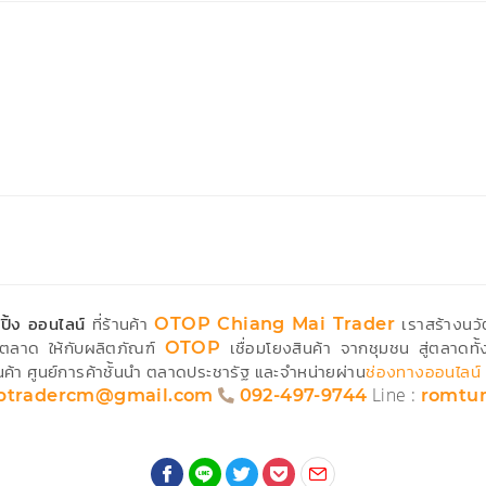
ปิ้ง ออนไลน์
ที่ร้านค้า
เราสร้างนวั
OTOP Chiang Mai Trader
ตลาด ให้กับผลิตภัณฑ์
เชื่อมโยงสินค้า จากชุมชน สู่ตลาดทั
OTOP
ค้า ศูนย์การค้าชั้นนำ ตลาดประชารัฐ และจำหน่ายผ่าน
ช่องทางออนไลน์
Line :
ptradercm@gmail.com
092-497-9744
romtu